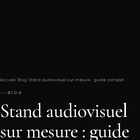
Accueil
/
Blog
/
Stand audiovisuel sur mesure : guide complet
BLOG
Stand audiovisuel
sur mesure : guide