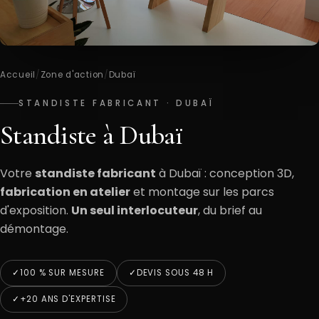
Accueil
/
Zone d'action
/
Dubaï
STANDISTE FABRICANT · DUBAÏ
Standiste à Dubaï
Votre
standiste fabricant
à Dubaï : conception 3D,
fabrication en atelier
et montage sur les parcs
d'exposition.
Un seul interlocuteur
, du brief au
démontage.
100 % SUR MESURE
DEVIS SOUS 48 H
+20 ANS D'EXPERTISE