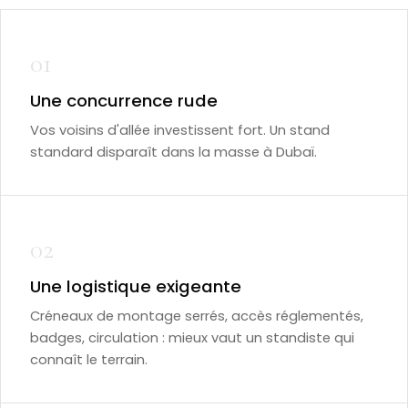
01
Une concurrence rude
Vos voisins d'allée investissent fort. Un stand
standard disparaît dans la masse à Dubaï.
02
Une logistique exigeante
Créneaux de montage serrés, accès réglementés,
badges, circulation : mieux vaut un standiste qui
connaît le terrain.