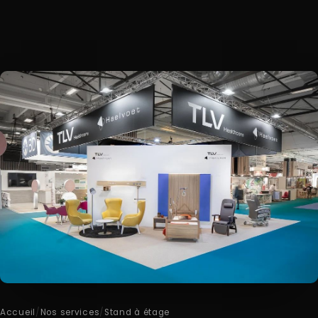
Accueil
/
Nos services
/
Stand à étage