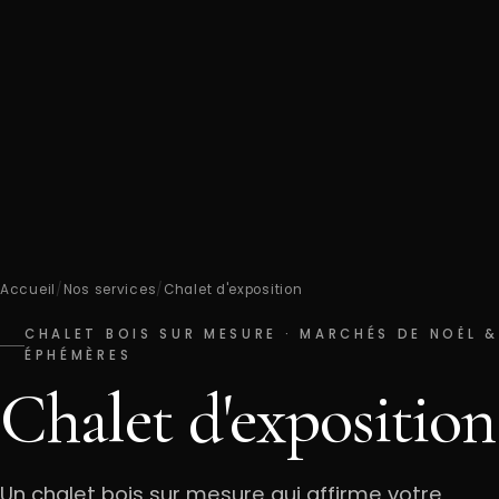
Accueil
/
Nos services
/
Chalet d'exposition
CHALET BOIS SUR MESURE · MARCHÉS DE NOËL &
ÉPHÉMÈRES
Chalet d'exposition
Un chalet bois sur mesure qui affirme votre