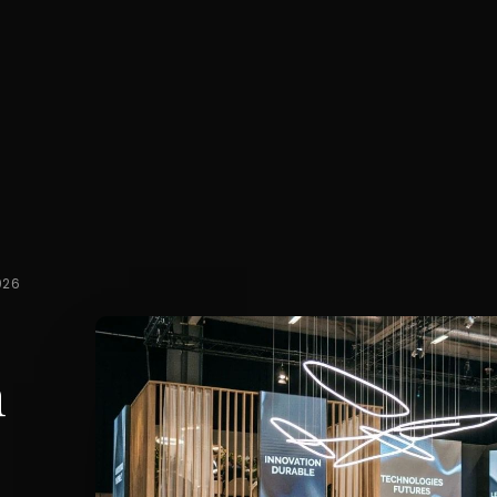
026
n