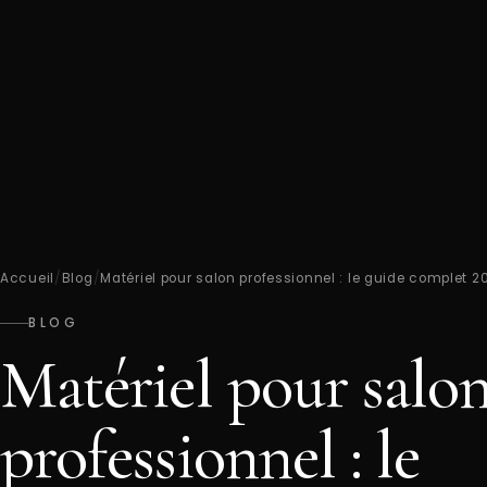
Accueil
/
Blog
/
Matériel pour salon professionnel : le guide complet 2
BLOG
Matériel pour salo
professionnel : le