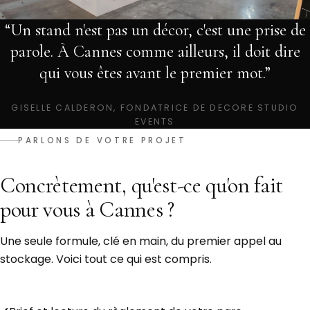
“Un stand n'est pas un décor, c'est une prise de
parole. À Cannes comme ailleurs, il doit dire
qui vous êtes avant le premier mot.”
GISELLE CALDERON, FONDATRICE DE DECORE STUDIO
EVENTS
PARLONS DE VOTRE PROJET
Concrètement, qu'est-ce qu'on fait
pour vous à Cannes ?
Une seule formule, clé en main, du premier appel au
stockage. Voici tout ce qui est compris.