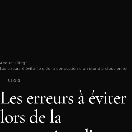
Accueil
/
Blog
/
Les erreurs à éviter lors de la conception d’un stand professionnel
BLOG
Les erreurs à éviter
lors de la