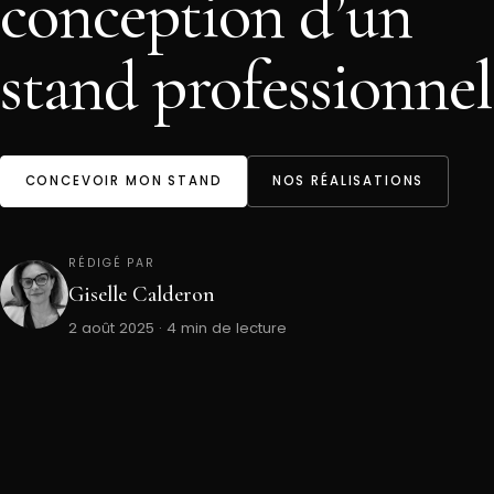
conception d’un
stand professionnel
CONCEVOIR MON STAND
NOS RÉALISATIONS
RÉDIGÉ PAR
Giselle Calderon
2 août 2025 · 4 min de lecture