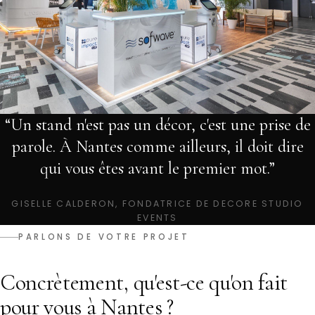
“Un stand n'est pas un décor, c'est une prise de
parole. À Nantes comme ailleurs, il doit dire
qui vous êtes avant le premier mot.”
GISELLE CALDERON, FONDATRICE DE DECORE STUDIO
EVENTS
PARLONS DE VOTRE PROJET
Concrètement, qu'est-ce qu'on fait
pour vous à Nantes ?