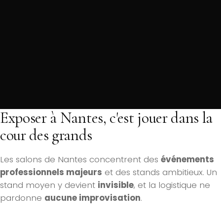
Exposer à Nantes, c'est jouer dans la
cour des grands
Les salons de Nantes concentrent des
événements
professionnels majeurs
et des stands ambitieux. Un
stand moyen y devient
invisible
, et la logistique ne
pardonne
aucune improvisation
.