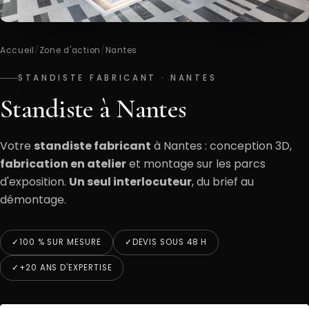
Accueil
/
Zone d'action
/
Nantes
STANDISTE FABRICANT · NANTES
Standiste à Nantes
Votre
standiste fabricant
à Nantes : conception 3D,
fabrication en atelier
et montage sur les parcs
d'exposition.
Un seul interlocuteur
, du brief au
démontage.
100 % SUR MESURE
DEVIS SOUS 48 H
+20 ANS D'EXPERTISE