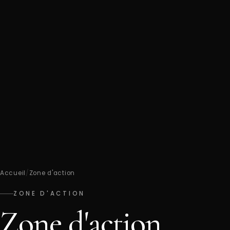
Accueil
/
Zone d'action
ZONE D'ACTION
Zone d'action