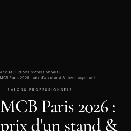
Accueil
/
Salons professionnels
/
MCB Paris 2026 : prix d'un stand & devis exposant
SALONS PROFESSIONNELS
MCB Paris 2026 :
prix d'un stand &