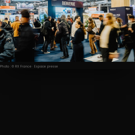
Photo : © RX France · Espace presse