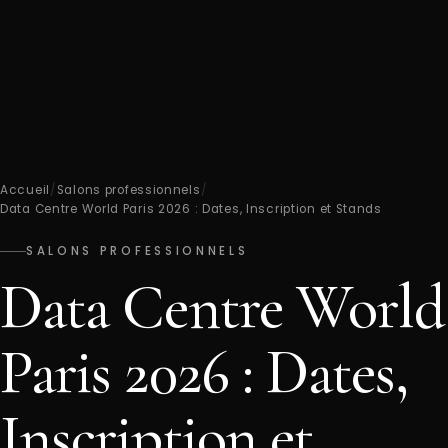
Accueil
/
Salons professionnels
/
Data Centre World Paris 2026 : Dates, Inscription et Stands
SALONS PROFESSIONNELS
Data Centre World
Paris 2026 : Dates,
Inscription et