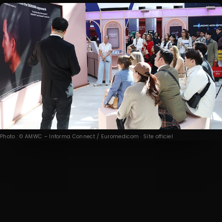
Photo : © AMWC – Informa Connect / Euromedicom · Site officiel