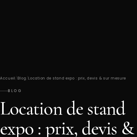
Accueil
/
Blog
/
Location de stand expo : prix, devis & sur mesure
BLOG
Location de stand
expo : prix, devis &