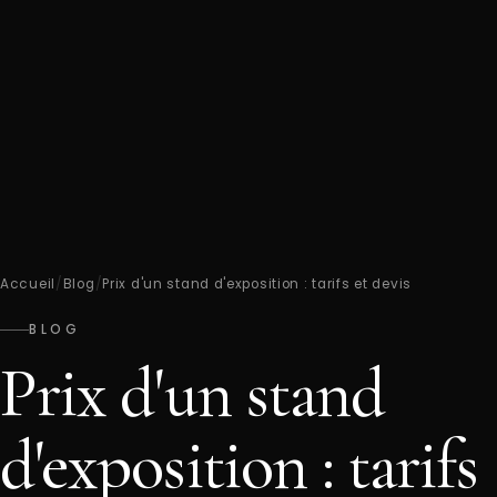
Accueil
/
Blog
/
Prix d'un stand d'exposition : tarifs et devis
BLOG
Prix d'un stand
d'exposition : tarifs