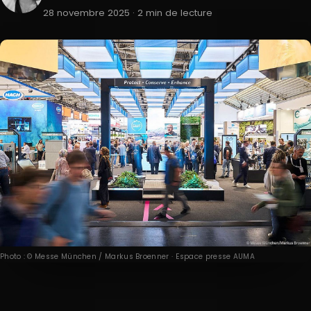
28 novembre 2025 · 2 min de lecture
Photo : © Messe München / Markus Broenner · Espace presse AUMA