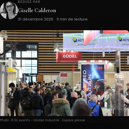
RÉDIGÉ PAR
Giselle Calderon
31 décembre 2025 · 3 min de lecture
Photo : © GL events – Global Industrie · Espace presse