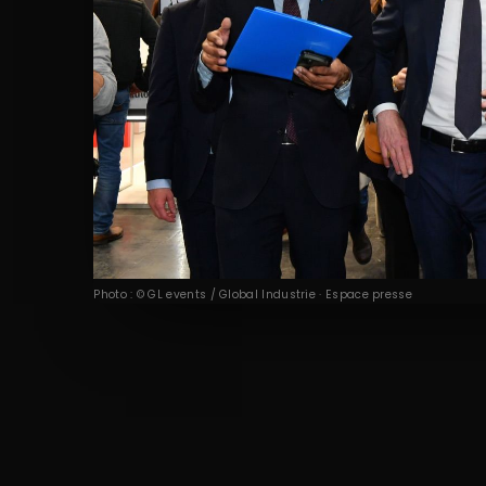
Photo : © GL events / Global Industrie · Espace presse