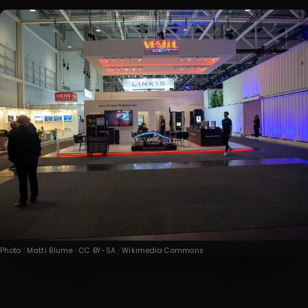
Photo : Matti Blume · CC BY-SA · Wikimedia Commons