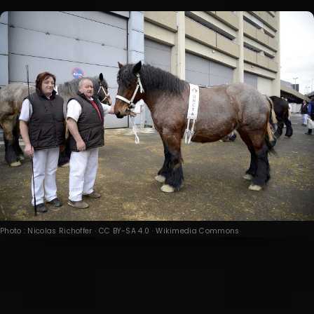
Photo : Nicolas Richoffer · CC BY-SA 4.0 · Wikimedia Commons