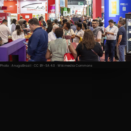
Photo : AnugaBrazil · CC BY-SA 4.0 · Wikimedia Commons