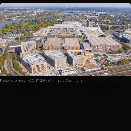
Photo : dronepicr · CC BY 2.0 · Wikimedia Commons