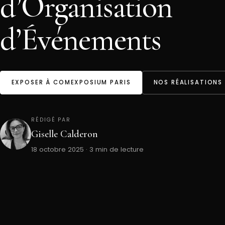
d’Organisation
d’Événements
EXPOSER À COMEXPOSIUM PARIS
NOS RÉALISATIONS
RÉDIGÉ PAR
Giselle Calderon
18 octobre 2025 · 3 min de lecture