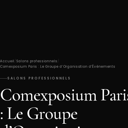
Accueil
/
Salons professionnels
/
Comexposium Paris : Le Groupe d’Organisation d’Événements
SALONS PROFESSIONNELS
Comexposium Pari
: Le Groupe