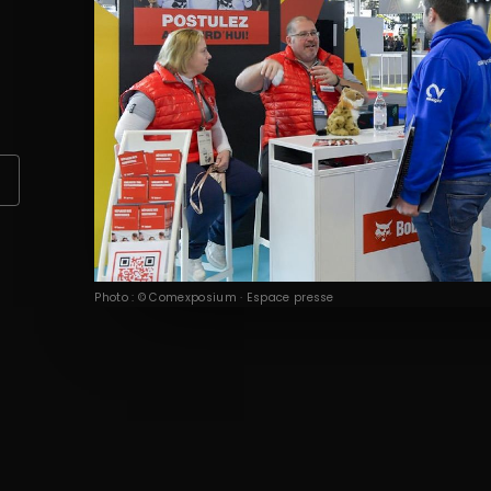
Photo : © Comexposium · Espace presse