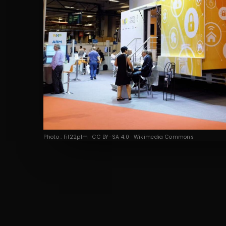
Photo : Fil22plm · CC BY-SA 4.0 · Wikimedia Commons