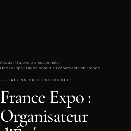
Accueil
/
Salons professionnels
/
France Expo : Organisateur d’Événements en France
SALONS PROFESSIONNELS
France Expo :
Organisateur