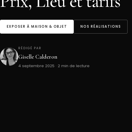
Prix, Lieu et tarifs
EXPOSER À MAISON & OBJET
NOS RÉALISATIONS
RÉDIGÉ PAR
Giselle Calderon
4 septembre 2025 · 2 min de lecture