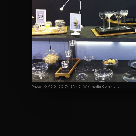
Photo : XXX1010 · CC BY-SA 4.0 · Wikimedia Commons