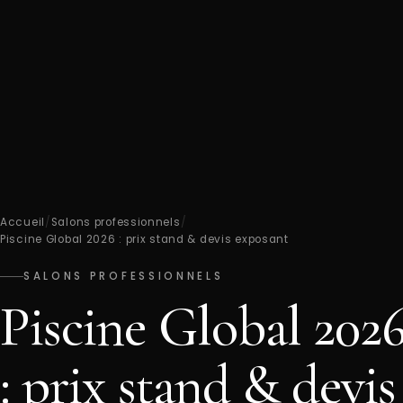
Accueil
/
Salons professionnels
/
Piscine Global 2026 : prix stand & devis exposant
SALONS PROFESSIONNELS
Piscine Global 202
: prix stand & devis