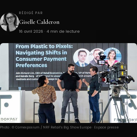
RÉDIGÉ PAR
Giselle Calderon
16 avril 2026 · 4 min de lecture
Photo : © Comexposium / NRF Retail's Big Show Europe · Espace presse