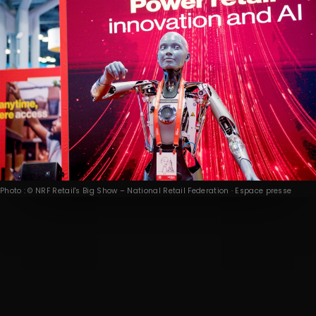
Photo : © NRF Retail's Big Show – National Retail Federation · Espace presse