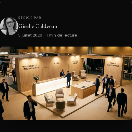
RÉDIGÉ PAR
Giselle Calderon
5 juillet 2026 · 11 min de lecture