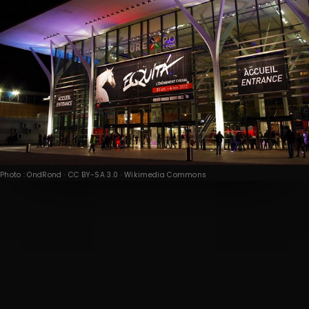
Photo : OndRond · CC BY-SA 3.0 · Wikimedia Commons