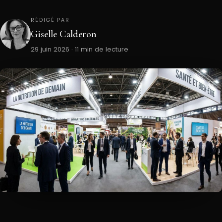
RÉDIGÉ PAR
Giselle Calderon
29 juin 2026 · 11 min de lecture