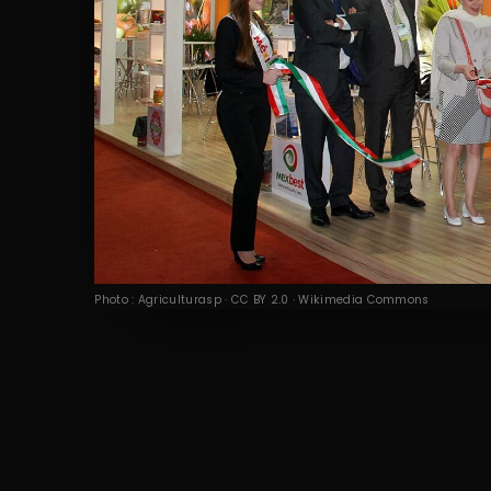
Photo : Agriculturasp · CC BY 2.0 · Wikimedia Commons