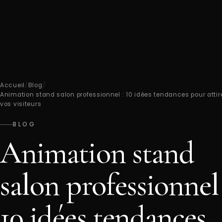
Accueil
/
Blog
/
Animation stand salon professionnel : 10 idées tendances pour attir
vos visiteurs
BLOG
Animation stand
salon professionnel 
10 idées tendances